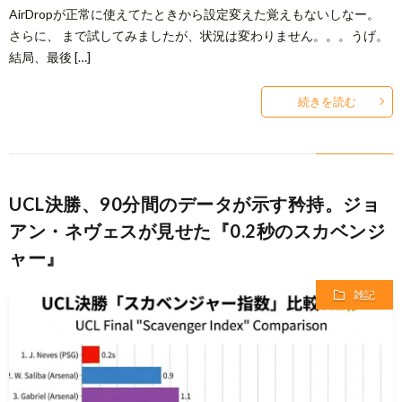
AirDropが正常に使えてたときから設定変えた覚えもないしなー。
さらに、 まで試してみましたが、状況は変わりません。。。うげ。
結局、最後 […]
続きを読む
UCL決勝、90分間のデータが示す矜持。ジョ
アン・ネヴェスが見せた『0.2秒のスカベンジ
ャー』
雑記