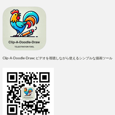
Clip-A-Doodle-Draw; ビデオを視聴しながら使えるシンプルな描画ツール