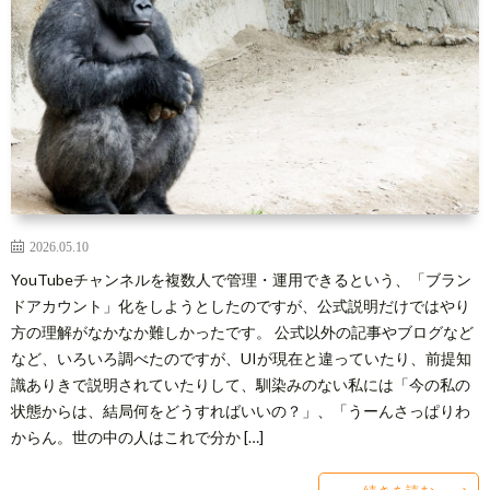
2026.05.10
YouTubeチャンネルを複数人で管理・運用できるという、「ブラン
ドアカウント」化をしようとしたのですが、公式説明だけではやり
方の理解がなかなか難しかったです。 公式以外の記事やブログなど
など、いろいろ調べたのですが、UIが現在と違っていたり、前提知
識ありきで説明されていたりして、馴染みのない私には「今の私の
状態からは、結局何をどうすればいいの？」、「うーんさっぱりわ
からん。世の中の人はこれで分か […]