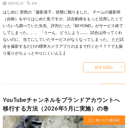
2026.05.24
iOS
はじめに 突然の「撮影迷子」状態に陥りました。 チームの撮影班
（自称）をやりはじめた私ですが、試合動画をもっと活用したくて
いろいろ調べていた矢先、評判だった『BEYOND』がサービス終了
してしまった。。。 「うーん、どうしよう……」 試合は待ってくれ
ないのに、当てにしていたサービスがなくなってしまった。 ただ試
合を撮影するだけの標準カメラアプリのままで行くか？？？でも振
り返りがちょっとやりにくいん […]
続きを読む
YouTubeチャンネルをブランドアカウントへ
移行する方法（2026年5月に実施）の巻
使いかた備忘録