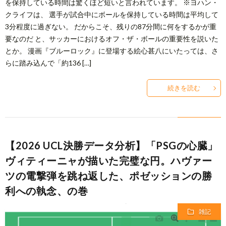
を保持している時間は驚くほど短いと言われています。 ※ヨハン・
クライフは、 選手が試合中にボールを保持している時間は平均して
3分程度に過ぎない。 だからこそ、残りの87分間に何をするかが重
要なのだ と、サッカーにおけるオフ・ザ・ボールの重要性を説いた
とか。 漫画『ブルーロック』に登場する絵心甚八にいたっては、さ
らに踏み込んで「約136 […]
続きを読む
【2026 UCL決勝データ分析】「PSGの心臓」
ヴィティーニャが描いた完璧な円。ハヴァー
ツの電撃弾を跳ね返した、ポゼッションの勝
利への執念、の巻
雑記