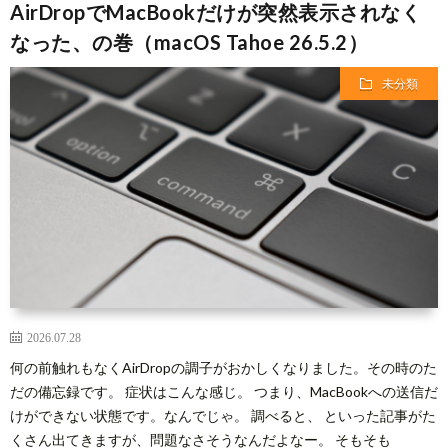
AirDropでMacBookだけが突然表示されなく
なった、の巻（macOS Tahoe 26.5.2）
事
未分類
項
2026.07.28
何の前触れもなくAirDropの調子がおかしくなりました。その時のた
だの備忘録です。 症状はこんな感じ。 つまり、MacBookへの送信だ
けができない状態です。なんでじゃ。 調べると、 といった記事がた
くさん出てきますが、問題なさそうなんだよなー。 そもそも