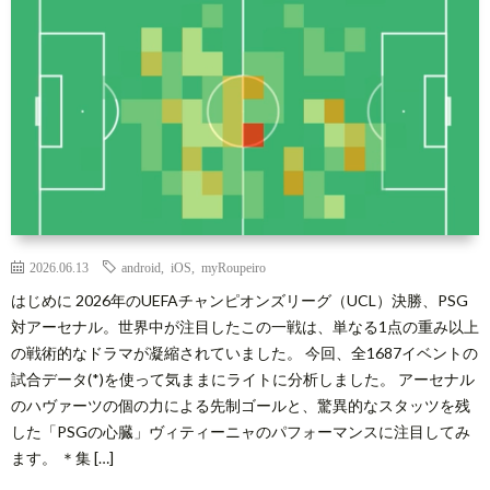
2026.06.13
android
,
iOS
,
myRoupeiro
はじめに 2026年のUEFAチャンピオンズリーグ（UCL）決勝、PSG
対アーセナル。世界中が注目したこの一戦は、単なる1点の重み以上
の戦術的なドラマが凝縮されていました。 今回、全1687イベントの
試合データ(*)を使って気ままにライトに分析しました。 アーセナル
のハヴァーツの個の力による先制ゴールと、驚異的なスタッツを残
した「PSGの心臓」ヴィティーニャのパフォーマンスに注目してみ
ます。 ＊集 […]