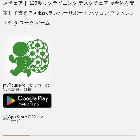
スチェア ］127度リクライニング デスクチェア 腰全体を安
定して支える可動式ランバーサポート パソコン フットレス
ト付き ワーク ゲーム
myRoupeiro - サッカーの
試合記録と分析