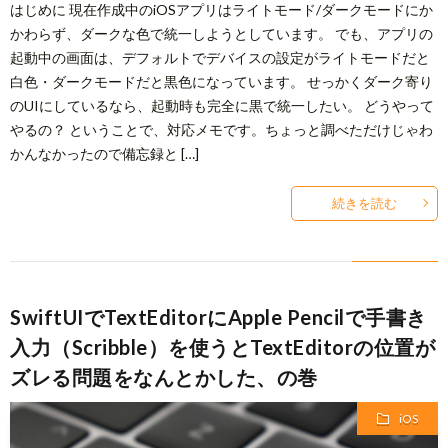
はじめに 現在作成中のiOSアプリはライトモード/ダークモードにか
かわらず、ダークな色で統一しようとしています。 でも、アプリの
起動中の画面は、デフォルトでデバイスの設定がライトモードだと
白色・ダークモードだと黒色になっています。 せっかくダーク寄り
のUIにしているなら、起動時も完全に黒で統一したい。 どうやって
やるの？ ということで、対応メモです。ちょっと調べただけじゃわ
かんなかったので備忘録と […]
続きを読む
SwiftUIでTextEditorにApple Pencilで手書き
入力（Scribble）を使うとTextEditorの位置が
ズレる問題をなんとかした、の巻
iOS