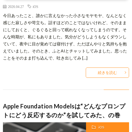
2026.04.27
iOS
今日あったこと、誰かに言えなかった小さなモヤモヤ、なんとなく
感じた寂しさや苛立ち。話すほどのことではないけれど、そのまま
にしておくと、ぐるぐると回って眠れなくなってしまうのです。そ
んな時期が、私にもありました。気分がどうしようもなくダウンし
ていて、夜中に目が覚めては寝付けず、ただぼんやりと気持ちを抱
えていました。そのとき、ふとAIとチャットしてみました。思った
ことをそのまま打ち込んで、吐き出してみ […]
続きを読む
Apple Foundation Modelsは“どんなプロンプ
トにどう反応するのか”を試してみた、の巻
iOS