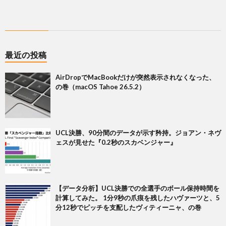
最近の投稿
AirDropでMacBookだけが突然表示されなくなった、
の巻（macOS Tahoe 26.5.2）
UCL決勝、90分間のデータが示す矜持。ジョアン・ネヴ
ェスが見せた『0.2秒のスカベンジャー』
【データ分析】UCL決勝での全選手のボール保持時間を
計算してみた。 1分9秒の爪痕を残したハヴァーツと、5
分12秒でピッチを支配したヴィティーニャ、の巻