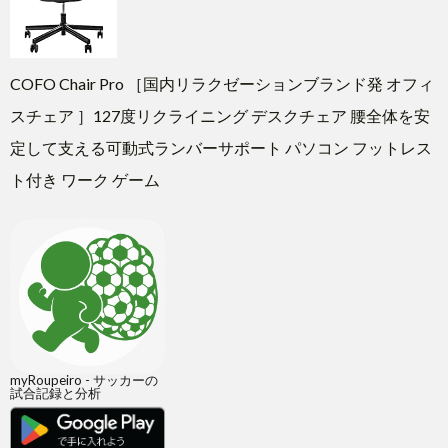
COFO Chair Pro ［国内リラクゼーションブランド発 オフィ
スチェア ］127度リクライニング デスクチェア 腰全体を安
定して支える可動式ランバーサポート パソコン フットレス
ト付き ワーク ゲーム
myRoupeiro - サッカーの
試合記録と分析