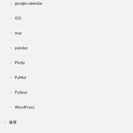
google calendar
iOS
mac
pandas
Plotly
PyMol
Python
WordPress
健康