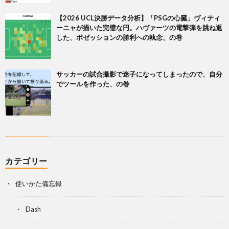
【2026 UCL決勝データ分析】「PSGの心臓」ヴィティ
ーニャが描いた完璧な円。ハヴァーツの電撃弾を跳ね返
した、ポゼッションの勝利への執念、の巻
サッカーの試合撮影で迷子になってしまったので、自分
でツールを作った、の巻
カテゴリー
使いかた備忘録
Dash