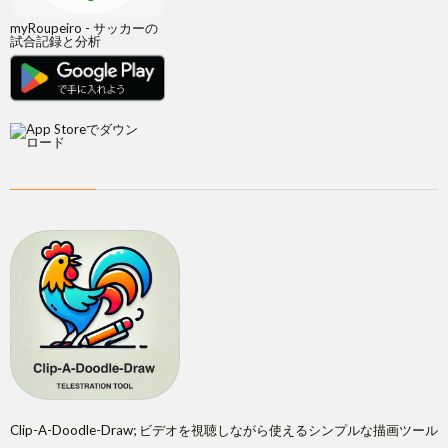
myRoupeiro - サッカーの
試合記録と分析
Clip-A-Doodle-Draw; ビデオを視聴しながら使えるシンプルな描画ツール