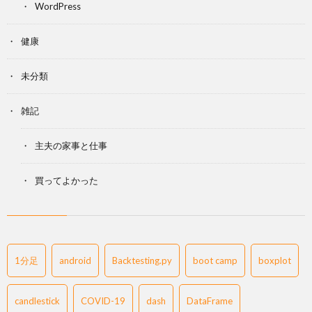
WordPress
健康
未分類
雑記
主夫の家事と仕事
買ってよかった
1分足
android
Backtesting.py
boot camp
boxplot
candlestick
COVID-19
dash
DataFrame