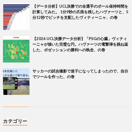
【データ分析】UCL決勝での全選手のボール保持時間を
計算してみた。 1分9秒の爪痕を残したハヴァーツと、5
分12秒でピッチを支配したヴィティーニャ、の巻
【2026 UCL決勝データ分析】「PSGの心臓」ヴィティ
ーニャが描いた完璧な円。ハヴァーツの電撃弾を跳ね返
した、ポゼッションの勝利への執念、の巻
サッカーの試合撮影で迷子になってしまったので、自分
でツールを作った、の巻
カテゴリー