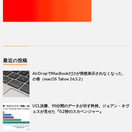
最近の投稿
AirDropでMacBookだけが突然表示されなくなった、
の巻（macOS Tahoe 26.5.2）
UCL決勝、90分間のデータが示す矜持。ジョアン・ネヴ
ェスが見せた『0.2秒のスカベンジャー』