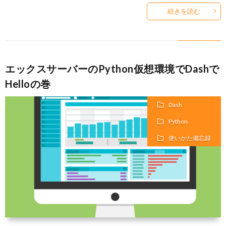
続きを読む
事
項
エックスサーバーのPython仮想環境でDashで
Helloの巻
Dash
Python
使いかた備忘録