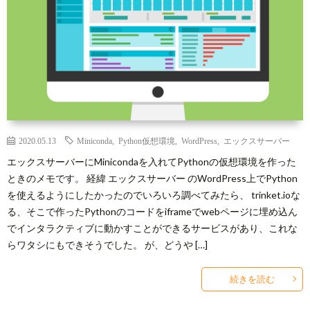
2020.05.13
Miniconda
,
Python仮想環境
,
WordPress
,
エックスサーバー
エックスサーバーにMinicondaを入れてPythonの仮想環境を作った
ときのメモです。 経緯 エックスサーバー のWordPress上でPython
を使えるようにしたかったのでいろいろ調べてみたら、 trinket.ioな
る、そこで作ったPythonのコードをiframeでwebページに埋め込ん
でインタラクティブに動かすことができるサービスがあり、これな
らワタシにもできそうでした。 が、どうや […]
続きを読む