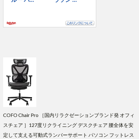
COFO Chair Pro ［国内リラクゼーションブランド発 オフィ
スチェア ］127度リクライニング デスクチェア 腰全体を安
定して支える可動式ランバーサポート パソコン フットレス