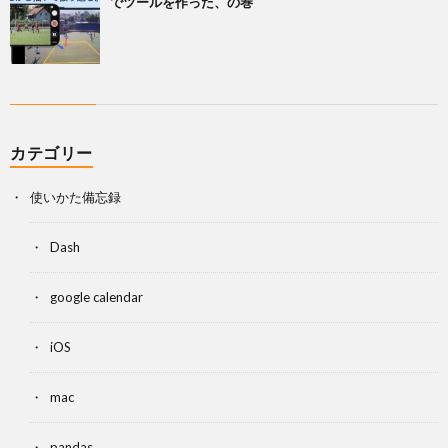
でツールを作った、の巻
カテゴリー
使いかた備忘録
Dash
google calendar
iOS
mac
pandas