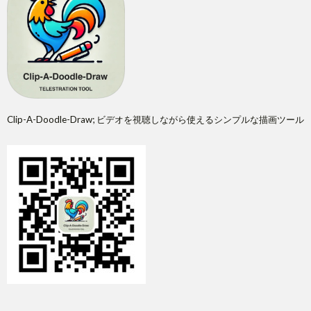
Clip-A-Doodle-Draw; ビデオを視聴しながら使えるシンプルな描画ツール