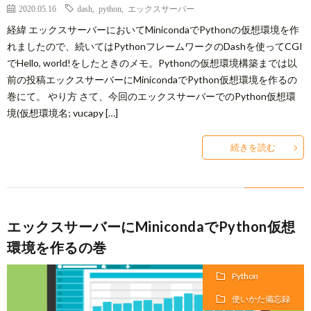
2020.05.16
dash
,
python
,
エックスサーバー
経緯 エックスサーバーにおいてMinicondaでPythonの仮想環境を作
れましたので、続いてはPythonフレームワークのDashを使ってCGI
でHello, world!をしたときのメモ。Pythonの仮想環境構築までは以
前の投稿エックスサーバーにMinicondaでPython仮想環境を作るの
巻にて。 やり方 さて、今回のエックスサーバーでのPython仮想環
境(仮想環境名; vucapy […]
続きを読む
エックスサーバーにMinicondaでPython仮想
環境を作るの巻
Python
使いかた備忘録