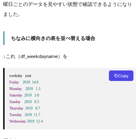
曜日ごとのデータを見やすい状態で確認できるようになり
ました。
ちなみに横向きの表を並べ替える場合
↓これ（df_weekdayname）を
Copy
Friday
2019
14.8
Monday
2019
1.3
Saturday
2019
3.0
Sunday
2019
9.5
Thursday
2019
8.7
Tuesday
2019
11.7
Wednesday
2019
12.4