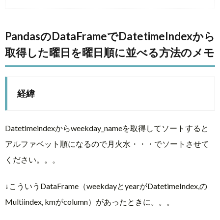
PandasのDataFrameでDatetimeIndexから
取得した曜日を曜日順に並べる方法のメモ
経緯
Datetimeindexからweekday_nameを取得してソートすると
アルファベット順になるので月火水・・・でソートさせて
ください。。。
↓こういうDataFrame（weekdayとyearがDatetimeIndex,の
Multiindex, kmがcolumn）があったときに。。。