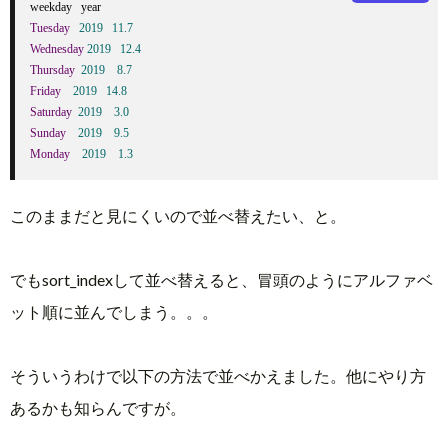
Tuesday
2019
11.7
Wednesday
2019
12.4
Thursday
2019
8.7
Friday
2019
14.8
Saturday
2019
3.0
Sunday
2019
9.5
Monday
2019
1.3
このままだと見にくいので並べ替えたい、と。
でもsort_indexして並べ替えると、冒頭のようにアルファベ
ット順に並んでしまう。。。
そういうわけで以下の方法で並べかえました。他にやり方
あるかも知らんですが。